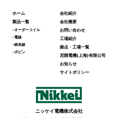
ホーム
会社紹介
製品一覧
会社概要
-
オーダーコイル
お問い合わせ
-
電線
工場紹介
-
錦糸線
拠点・工場一覧
-
ボビン
尼開電機(上海)有限公司
お知らせ
サイトポリシー
ニッケイ電機株式会社