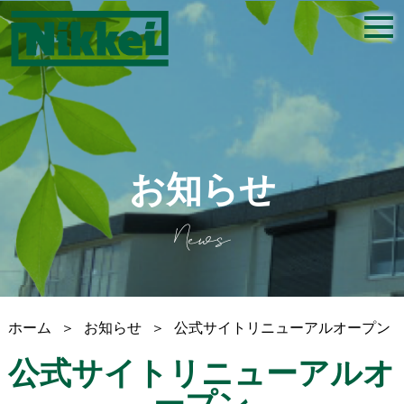
togg
navi
お知らせ
News
ホーム
＞
お知らせ
＞
公式サイトリニューアルオープン
公式サイトリニューアルオ