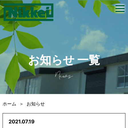
togg
navi
お知らせ 一覧
News
ホーム
＞
お知らせ
2021.07.19