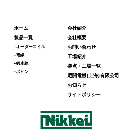
ホーム
会社紹介
製品一覧
会社概要
-
オーダーコイル
お問い合わせ
-
電線
工場紹介
-
錦糸線
拠点・工場一覧
-
ボビン
尼開電機(上海)有限公司
お知らせ
サイトポリシー