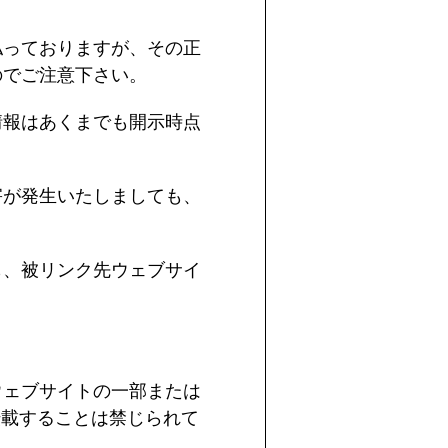
払っておりますが、その正
のでご注意下さい。
情報はあくまでも開示時点
害が発生いたしましても、
も、被リンク先ウェブサイ
ウェブサイトの一部または
転載することは禁じられて