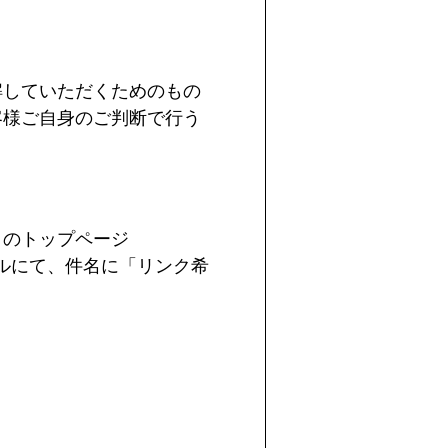
解していただくためのもの
客様ご自身のご判断で行う
トのトップページ
ルにて、件名に「リンク希