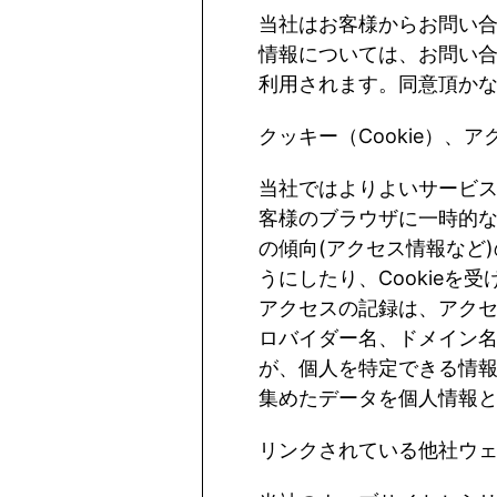
当社はお客様からお問い
情報については、お問い
利用されます。同意頂か
クッキー（
Cookie
）、ア
当社ではよりよいサービ
客様のブラウザに一時的
の傾向
(
アクセス情報など
)
うにしたり、
Cookie
を受
アクセスの記録は、アク
ロバイダー名、ドメイン
が、個人を特定できる情
集めたデータを個人情報
リンクされている他社ウ