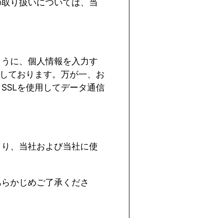
の取り扱いについては、当
ように、個人情報を入力す
しております。万が一、お
、
SSL
を使用してデータ通信
より、当社および当社に使
あらかじめご了承くださ