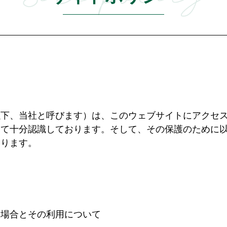
て
以下、当社と呼びます）は、このウェブサイトにアクセ
して十分認識しております。そして、その保護のために
おります。
て
る場合とその利用について