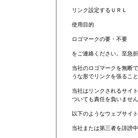
リンク設定するＵＲＬ
使用目的
ロゴマークの要・不要
をご連絡ください。至急
当社のロゴマークを無断で
うな形でリンクを張るこ
当社はリンクされるサイ
ついても責任を負いませ
以下のようなウェブサイ
当社または第三者を誹謗