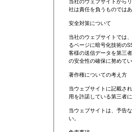
当社のウェブサイトから
社は責任を負うものでは
安全対策について
当社のウェブサイトでは
るページに暗号化技術の
S
客様の送信データを第三
の安全性の確保に努めて
著作権についての考え方
当ウェブサイトに記載さ
用を許諾している第三者
当ウェブサイトは、予告
い。