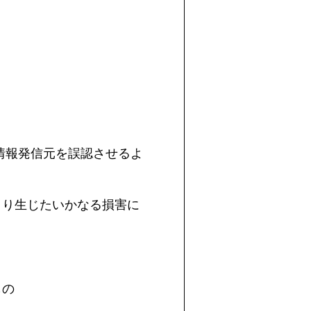
情報発信元を誤認させるよ
より生じたいかなる損害に
もの