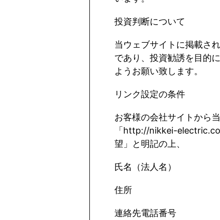
投資判断について
当ウェブサイトに掲載さ
であり、投資勧誘を目的
ようお願い致します。
リンク設定の条件
お客様の会社サイトから
「
http://nikkei-electric.co
望」と明記の上、
氏名（法人名）
住所
連絡先電話番号