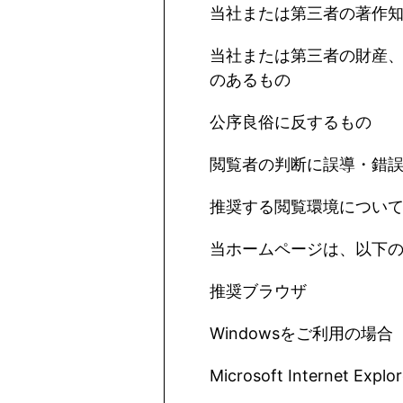
当社または第三者の著作
当社または第三者の財産
のあるもの
公序良俗に反するもの
閲覧者の判断に誤導・錯
推奨する閲覧環境につい
当ホームページは、以下
推奨ブラウザ
Windows
をご利用の場合
Microsoft Internet Explor