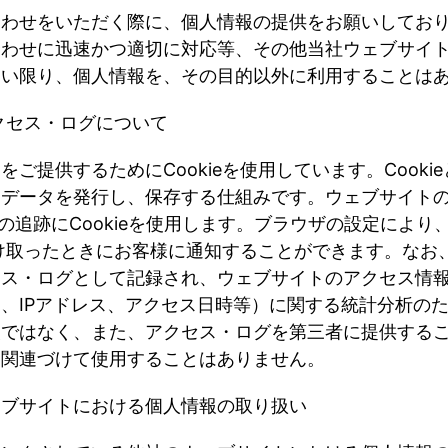
合わせをいただく際に、個人情報の提供をお願いしてお
合わせに迅速かつ適切に対応等、その他当社ウェブサイ
ない限り、個人情報を、その目的以外に利用することは
クセス・ログについて
スをご提供するために
Cookie
を使用しています。
Cookie
なデータを発行し、保存する仕組みです。ウェブサイト
の追跡に
Cookie
を使用します。ブラウザの設定により
け取ったときにお客様に通知することができます。なお
セス・ログとして記録され、ウェブサイトのアクセス情
名、
IP
アドレス、アクセス日時等）に関する統計分析の
報ではなく、また、アクセス・ログを第三者に提供する
と関連づけて使用することはありません。
ェブサイトにおける個人情報の取り扱い