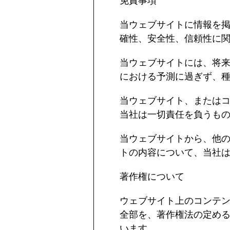
免責事項
当ウェブサイトに情報を
確性、安全性、信頼性に
当ウェブサイトには、将
における予測に過ぎず、
当ウェブサイト、または
当社は一切責任を負うも
当ウェブサイトから、他
トの内容について、当社
著作権について
ウェブサイト上のコンテ
全部を、著作権法の定め
います。