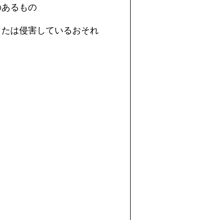
のあるもの
または侵害しているおそれ