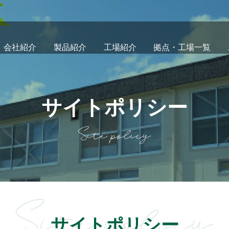
会社紹介
製品紹介
工場紹介
拠点・工場一覧
サイトポリシー
Site policy
Site policy
サイトポリシー