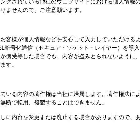
リンクされている他社のウェブサイトにおける個人情報
ありませんので、ご注意願います。
、お客様が個人情報などを安心して入力していただける
SL
暗号化通信（セキュア・ソケット・レイヤー）を導入
者が傍受等した場合でも、内容が盗みとられないように
います。
れている内容の著作権は当社に帰属します。著作権法に
に無断で転用、複製することはできません。
なしに内容を変更または廃止する場合がありますので、