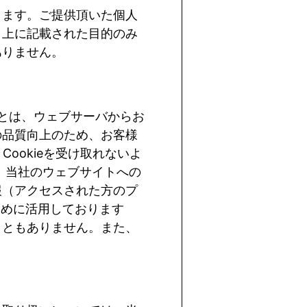
ります。ご提供頂いた個人
ト上に記載された目的のみ
ありません。
とは、ウェブサーバからお
の品質向上のため、お客様
、
Cookie
を受け取れないよ
、当社のウェブサイトへの
報（アクセスされた方のプ
ために活用しております
こともありません。また、