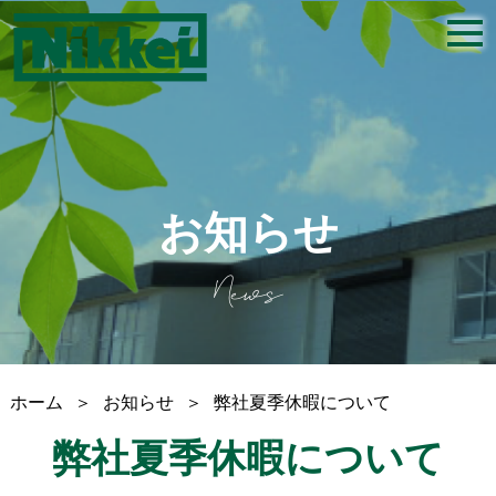
togg
navi
お知らせ
News
ホーム
＞
お知らせ
＞
弊社夏季休暇について
弊社夏季休暇について