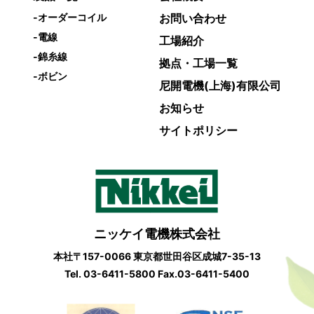
-
オーダーコイル
お問い合わせ
-
電線
工場紹介
-
錦糸線
拠点・工場一覧
-
ボビン
尼開電機(上海)有限公司
お知らせ
サイトポリシー
ニッケイ電機株式会社
本社〒157-0066 東京都世⽥⾕区成城7-35-13
Tel.
03-6411-5800
Fax.03-6411-5400