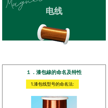
电线
１．漆包線的命名及特性
1.漆包线型号的命名法: