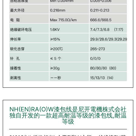
NH(EN)RA(O)W漆包线是尼开電機株式会社
独自开发的一款超高耐温等级的漆包线,耐温
等级