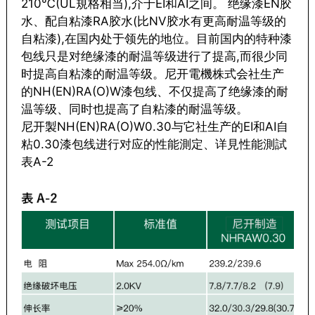
210℃(UL規格相当),介于EI和AI之间。 绝缘漆EN胶
水、配自粘漆RA胶水(比NV胶水有更高耐温等级的
自粘漆),在国内处于领先的地位。目前国内的特种漆
包线只是对绝缘漆的耐温等级进行了提高,而很少同
时提高自粘漆的耐温等级。尼开電機株式会社生产
的NH(EN)RA(O)W漆包线、不仅提高了绝缘漆的耐
温等级、同时也提高了自粘漆的耐温等级。
尼开製NH(EN)RA(O)W0.30与它社生产的EI和AI自
粘0.30漆包线进行对应的性能測定、详見性能測試
表A-2