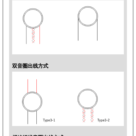
双音圏出线方式