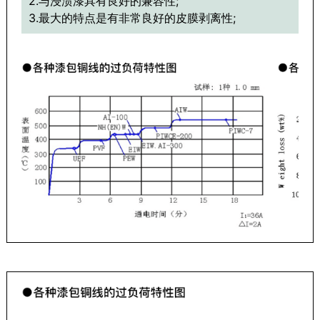
2.与浸渍漆具有良好的兼容性;
3.最大的特点是有非常良好的皮膜剥离性;