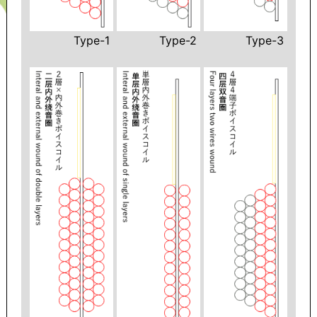
Type-1
Type-2
Type-3