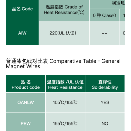
普通漆包线对比表 Comparative Table - General
Magnet Wires