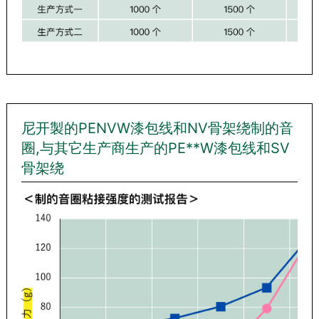
尼开製的PENVW漆包线和NV骨架绕制的音
圈,与其它生产商生产的PE**W漆包线和SV
骨架绕