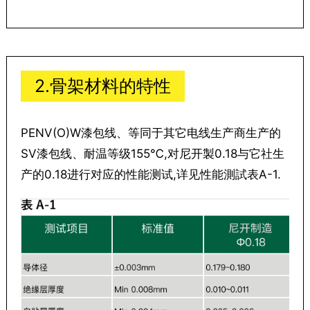
2.骨架材料的特性
PENV(O)W漆包线、等同于其它电线生产商生产的
SV漆包线、耐温等级155℃,对尼开製0.18与它社生
产的0.18进行对应的性能测试,详见性能測試表A-1.