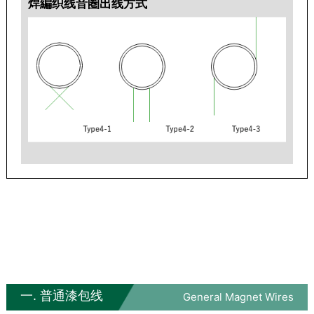
焊編织线音圏出线方式
一. 普通漆包线
General Magnet Wires