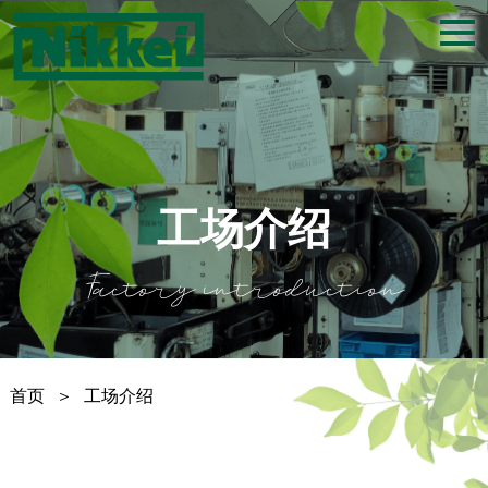
togg
navi
工场介绍
Factory introduction
首页
＞
工场介绍