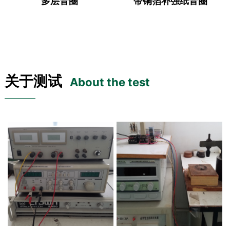
多层音圈
带铜箔补强纸音圈
关于测试
About the test