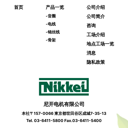
首页
产品一览
公司介绍
-
音圈
公司简介
-
电线
咨询
-
锦丝线
工场介绍
-
骨架
地点工场一览
消息
隐私政策
尼开电机有限公司
本社〒157-0066 東京都世⽥⾕区成城7-35-13
Tel.
03-6411-5800
Fax.03-6411-5400