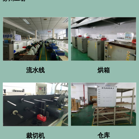
烘箱
流水线
仓库
裁切机