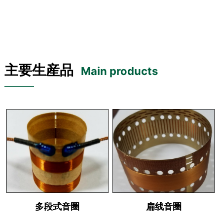
主要生産品
Main products
多段式音圈
扁线音圈