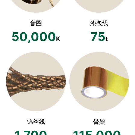
音圈
漆包线
50,000
75
K
t
锦丝线
骨架