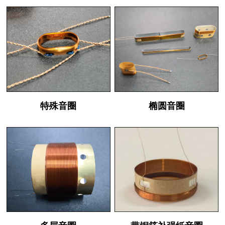
特殊音圈
椭圆音圈