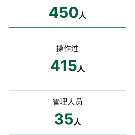
450
人
操作过
415
人
管理人员
35
人